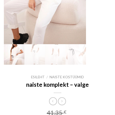
ESILEHT
/
NAISTE KOSTÜÜMID
naiste komplekt – valge
41.35
€