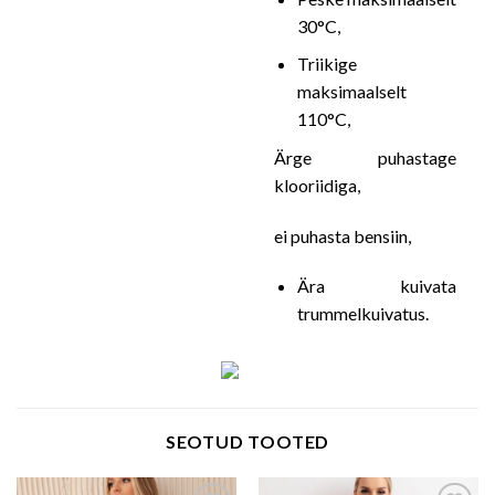
30°C,
Triikige
maksimaalselt
110°C,
Ärge puhastage
klooriidiga,
ei puhasta bensiin,
Ära kuivata
trummelkuivatus.
SEOTUD TOOTED