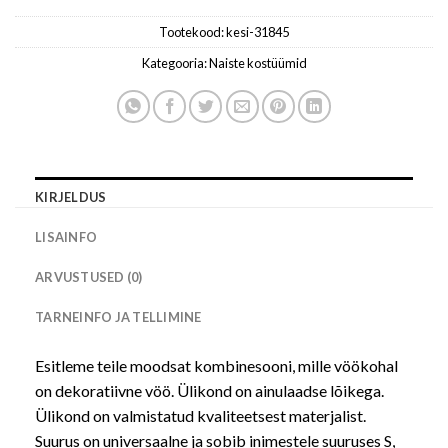
Tootekood:
kesi-31845
Kategooria:
Naiste kostüümid
KIRJELDUS
LISAINFO
ARVUSTUSED (0)
TARNEINFO JA TELLIMINE
Esitleme teile moodsat kombinesooni, mille vöökohal
on dekoratiivne vöö. Ülikond on ainulaadse lõikega.
Ülikond on valmistatud kvaliteetsest materjalist.
Suurus on universaalne ja sobib inimestele suuruses S,