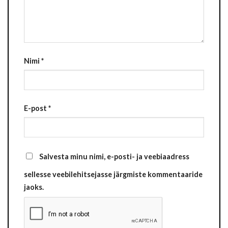
Nimi
*
E-post
*
Salvesta minu nimi, e-posti- ja veebiaadress
sellesse veebilehitsejasse järgmiste kommentaaride
jaoks.