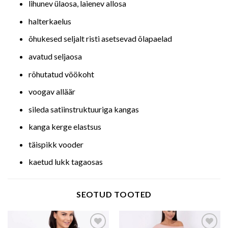
lihunev ülaosa, laienev allosa
halterkaelus
õhukesed seljalt risti asetsevad õlapaelad
avatud seljaosa
rõhutatud vöökoht
voogav alläär
sileda satiinstruktuuriga kangas
kanga kerge elastsus
täispikk vooder
kaetud lukk tagaosas
SEOTUD TOOTED