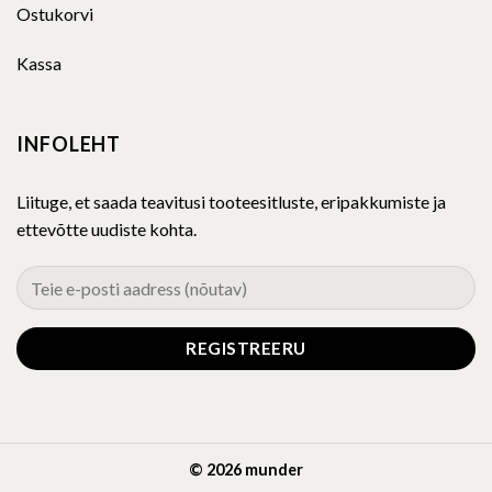
Ostukorvi
Kassa
INFOLEHT
Liituge, et saada teavitusi tooteesitluste, eripakkumiste ja
ettevõtte uudiste kohta.
© 2026 munder