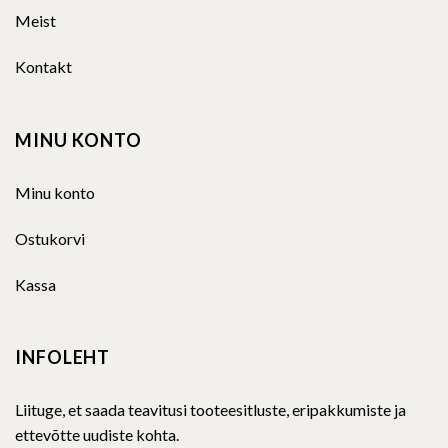
Meist
Kontakt
MINU KONTO
Minu konto
Ostukorvi
Kassa
INFOLEHT
Liituge, et saada teavitusi tooteesitluste, eripakkumiste ja
ettevõtte uudiste kohta.