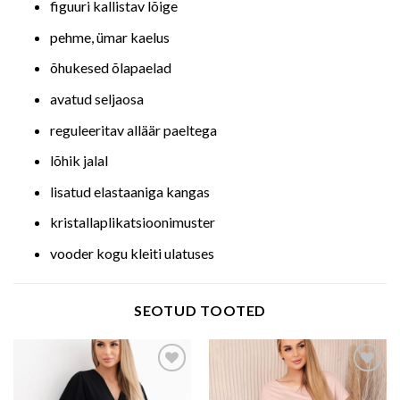
figuuri kallistav lõige
pehme, ümar kaelus
õhukesed õlapaelad
avatud seljaosa
reguleeritav alläär paeltega
lõhik jalal
lisatud elastaaniga kangas
kristallaplikatsioonimuster
vooder kogu kleiti ulatuses
SEOTUD TOOTED