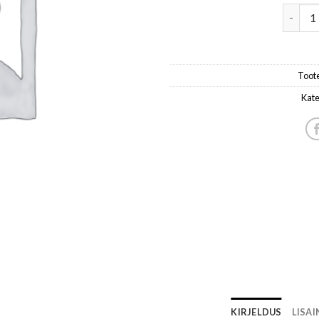
Naiste 
Toot
Kate
KIRJELDUS
LISA