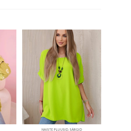
ishlist
Add to wishlist
NAISTE PLUUSID, SÄRGID