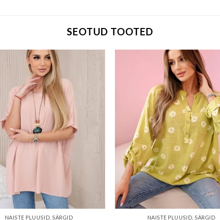
SEOTUD TOOTED
Add to wishlist
Add to w
NAISTE PLUUSID, SÄRGID
NAISTE PLUUSID, SÄRGID