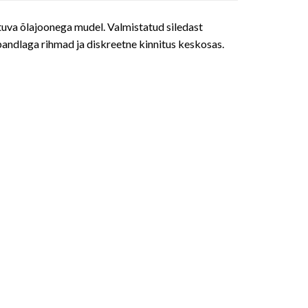
istuva õlajoonega mudel. Valmistatud siledast
lpandlaga rihmad ja diskreetne kinnitus keskosas.