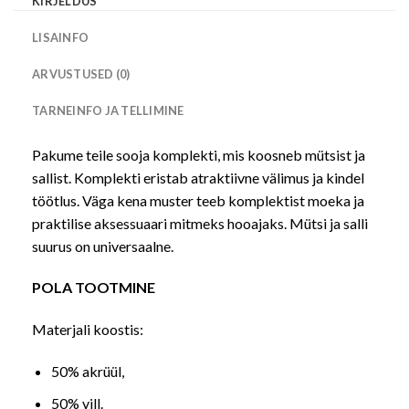
KIRJELDUS
LISAINFO
ARVUSTUSED (0)
TARNEINFO JA TELLIMINE
Pakume teile sooja komplekti, mis koosneb mütsist ja
sallist. Komplekti eristab atraktiivne välimus ja kindel
töötlus. Väga kena muster teeb komplektist moeka ja
praktilise aksessuaari mitmeks hooajaks. Mütsi ja salli
suurus on universaalne.
POLA TOOTMINE
Materjali koostis:
50% akrüül,
50% vill.