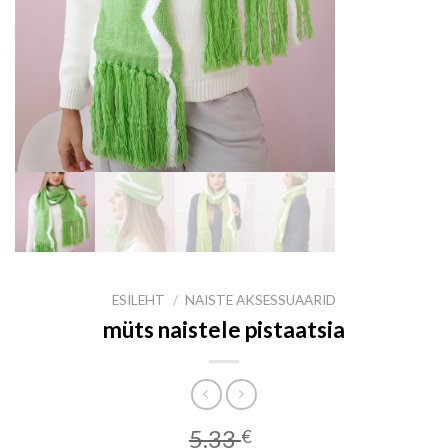
ESILEHT
/
NAISTE AKSESSUAARID
müts naistele pistaatsia
5.33
€