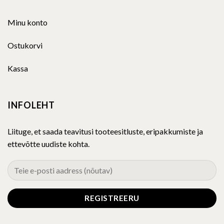
Minu konto
Ostukorvi
Kassa
INFOLEHT
Liituge, et saada teavitusi tooteesitluste, eripakkumiste ja
ettevõtte uudiste kohta.