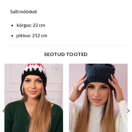
Salli mõõdud:
kõrgus: 22 cm
pikkus: 212 cm
SEOTUD TOOTED
Add to wishlist
Add to wishlist