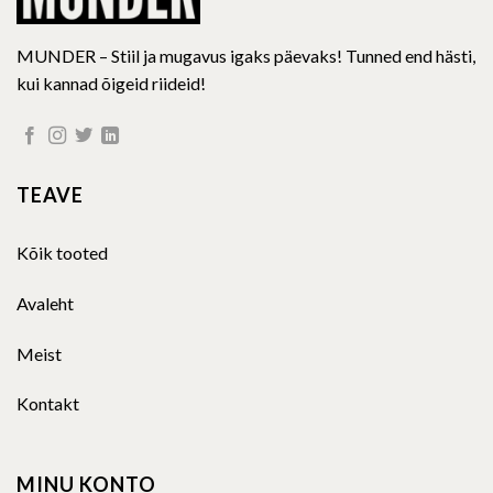
MUNDER – Stiil ja mugavus igaks päevaks! Tunned end hästi,
kui kannad õigeid riideid!
TEAVE
Kõik tooted
Avaleht
Meist
Kontakt
MINU KONTO