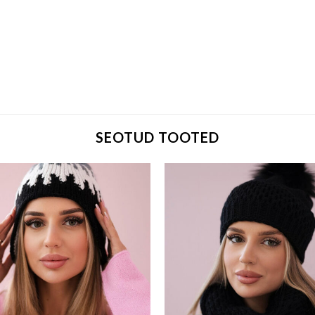
SEOTUD TOOTED
Add to wishlist
Add to w