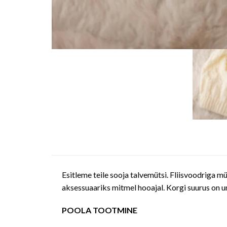
Esitleme teile sooja talvemütsi. Fliisvoodriga m
aksessuaariks mitmel hooajal. Korgi suurus on u
POOLA TOOTMINE