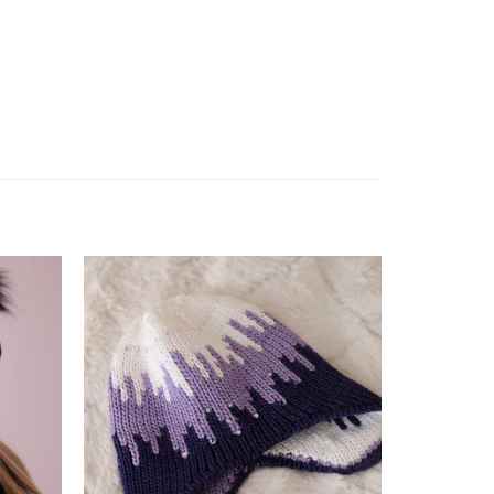
ishlist
Add to wishlist