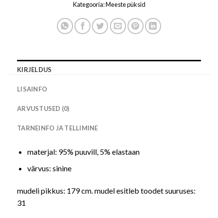
Kategooria:
Meeste püksid
KIRJELDUS
LISAINFO
ARVUSTUSED (0)
TARNEINFO JA TELLIMINE
materjal: 95% puuvill, 5% elastaan
värvus: sinine
mudeli pikkus: 179 cm. mudel esitleb toodet suuruses:
31