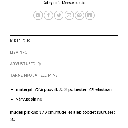
Kategooria:
Meeste püksid
KIRJELDUS
LISAINFO
ARVUSTUSED (0)
TARNEINFO JA TELLIMINE
materjal: 73% puuvill, 25% polüester, 2% elastaan
värvus: sinine
mudeli pikkus: 179 cm. mudel esitleb toodet suuruses:
30