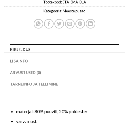
Tootekood:
STA-SMA-BLA
Kategooria:
Meeste pusad
KIRJELDUS
LISAINFO
ARVUSTUSED (0)
TARNEINFO JA TELLIMINE
materjal: 80% puuvill, 20% polüester
värv: must