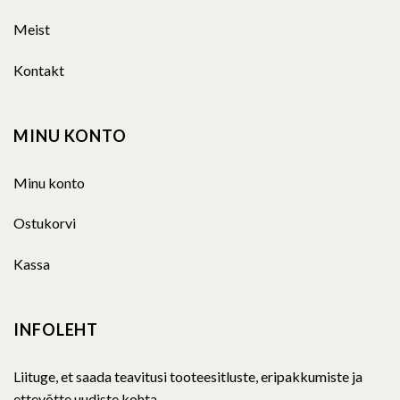
Meist
Kontakt
MINU KONTO
Minu konto
Ostukorvi
Kassa
INFOLEHT
Liituge, et saada teavitusi tooteesitluste, eripakkumiste ja
ettevõtte uudiste kohta.