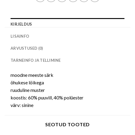
KIRJELDUS
LISAINFO
ARVUSTUSED (0)
TARNEINFO JA TELLIMINE
moodne meeste särk
õhukese lõikega
ruuduline muster
koostis: 60% puuvill, 40% polüester
värv: sinine
SEOTUD TOOTED