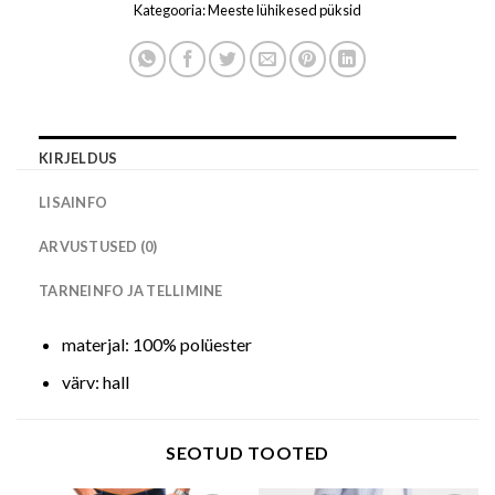
Kategooria:
Meeste lühikesed püksid
KIRJELDUS
LISAINFO
ARVUSTUSED (0)
TARNEINFO JA TELLIMINE
materjal: 100% polüester
värv: hall
SEOTUD TOOTED