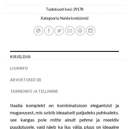
Tootekood:
kesi-29178
Kategooria:
Naiste kostüümid
KIRJELDUS
LISAINFO
ARVUSTUSED (0)
TARNEINFO JA TELLIMINE
Itaalia komplekt on kombinatsioon elegantsist ja
mugavusest, mis sobib ideaalselt paljudeks puhkudeks.
see kangas pole mitte ainult pehme ja meeldiv
puudutusele, vaid näeb ka ilus välja. pluus on ideaalne