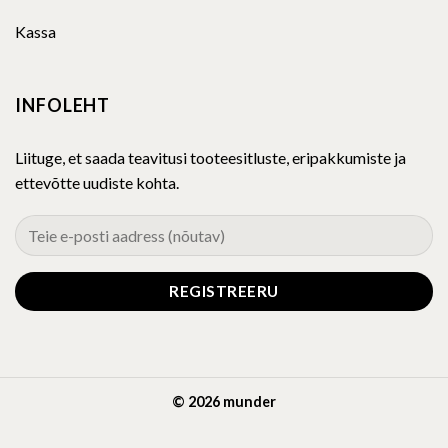
Kassa
INFOLEHT
Liituge, et saada teavitusi tooteesitluste, eripakkumiste ja
ettevõtte uudiste kohta.
© 2026 munder