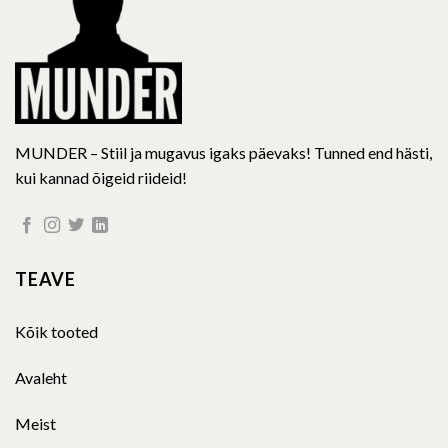
MUNDER – Stiil ja mugavus igaks päevaks! Tunned end hästi,
kui kannad õigeid riideid!
TEAVE
Kõik tooted
Avaleht
Meist