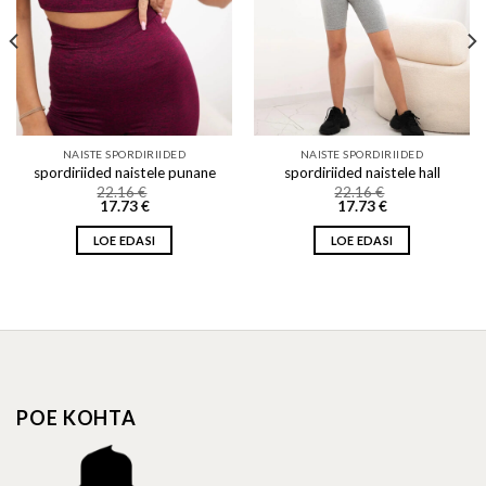
NAISTE SPORDIRIIDED
NAISTE SPORDIRIIDED
spordiriided naistele punane
spordiriided naistele hall
22.16
€
22.16
€
17.73
€
17.73
€
LOE EDASI
LOE EDASI
POE KOHTA