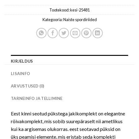
Tootekood:
kesi-25481
Kategooria:
Naiste spordiriided
KIRJELDUS
LISAINFO
ARVUSTUSED (0)
TARNEINFO JA TELLIMINE
Eest kinni seotud pükstega jakikomplekt on elegantne
rõivakomplekt, mis sobib suurepäraselt nii ametlikus
kui ka argisemas olukorras. eest seotavad püksid on
üks peamisi elemente, mis eristab seda komplekti