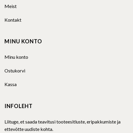
Meist
Kontakt
MINU KONTO
Minu konto
Ostukorvi
Kassa
INFOLEHT
Liituge, et saada teavitusi tooteesitluste, eripakkumiste ja
ettevõtte uudiste kohta.