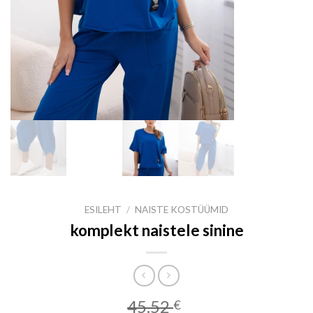
ESILEHT
/
NAISTE KOSTÜÜMID
komplekt naistele sinine
45.52
€