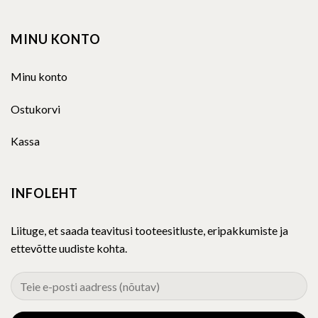
MINU KONTO
Minu konto
Ostukorvi
Kassa
INFOLEHT
Liituge, et saada teavitusi tooteesitluste, eripakkumiste ja
ettevõtte uudiste kohta.