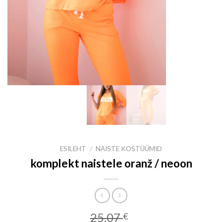
ESILEHT
/
NAISTE KOSTÜÜMID
komplekt naistele oranž / neoon
25.07
€