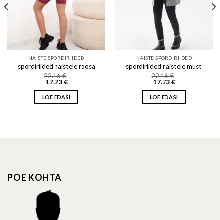
NAISTE SPORDIRIIDED
NAISTE SPORDIRIIDED
spordiriided naistele roosa
spordiriided naistele must
22.16
€
22.16
€
17.73
€
17.73
€
LOE EDASI
LOE EDASI
POE KOHTA