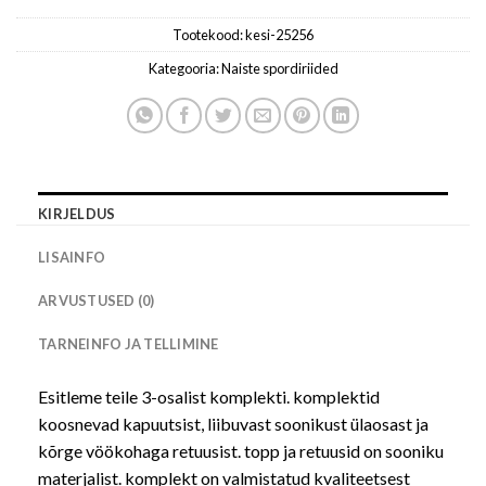
Tootekood:
kesi-25256
Kategooria:
Naiste spordiriided
KIRJELDUS
LISAINFO
ARVUSTUSED (0)
TARNEINFO JA TELLIMINE
Esitleme teile 3-osalist komplekti. komplektid
koosnevad kapuutsist, liibuvast soonikust ülaosast ja
kõrge vöökohaga retuusist. topp ja retuusid on sooniku
materjalist. komplekt on valmistatud kvaliteetsest