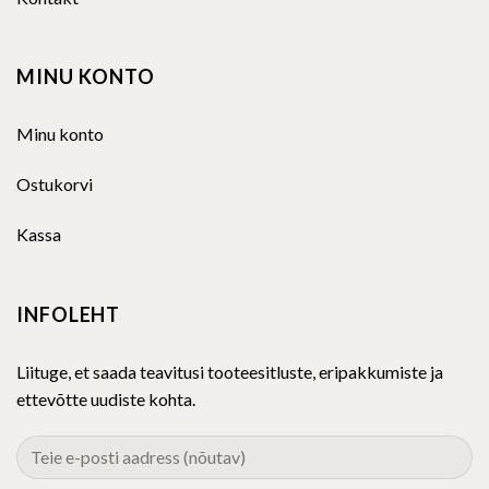
MINU KONTO
Minu konto
Ostukorvi
Kassa
INFOLEHT
Liituge, et saada teavitusi tooteesitluste, eripakkumiste ja
ettevõtte uudiste kohta.