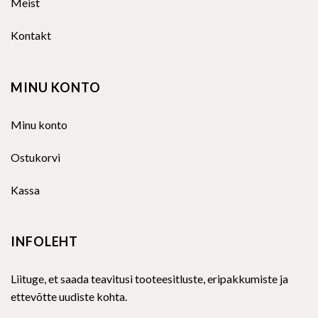
Meist
Kontakt
MINU KONTO
Minu konto
Ostukorvi
Kassa
INFOLEHT
Liituge, et saada teavitusi tooteesitluste, eripakkumiste ja
ettevõtte uudiste kohta.