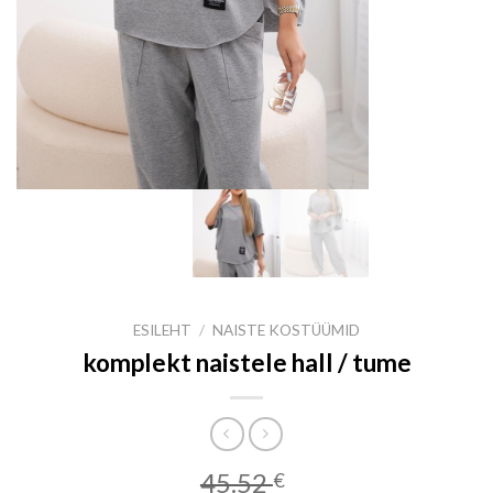
ESILEHT
/
NAISTE KOSTÜÜMID
komplekt naistele hall / tume
45.52
€