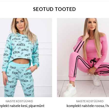
SEOTUD TOOTED
Add to wishlist
Add to w
NAISTE KOSTÜÜMID
NAISTE KOSTÜÜMID
plekt naisele kesi, piparmünt
komplekt naistele roosa / h