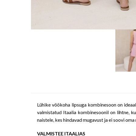
Lühike vöökoha lipsuga kombinesoon on ideaalne
valmistatud Itaalia kombinesoonil on lihtne, ku
naistele, kes hindavad mugavust ja ei soovi oma 
VALMISTEE ITAALIAS