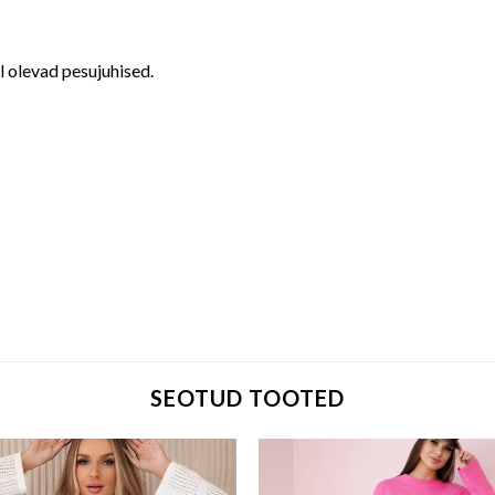
il olevad pesujuhised.
SEOTUD TOOTED