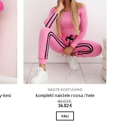
ishlist
Add to wishlist
NAISTE KOSTÜÜMID
y-kesi
komplekt naistele roosa / hele
46.03
€
36.82
€
VALI
This
product
has