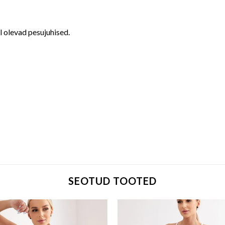
il olevad pesujuhised.
SEOTUD TOOTED