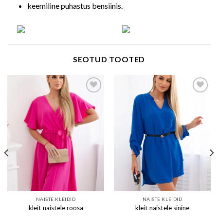
keemiline puhastus bensiinis.
SEOTUD TOOTED
Add to wishlist
Add to wishlist
NAISTE KLEIDID
NAISTE KLEIDID
kleit naistele roosa
kleit naistele sinine