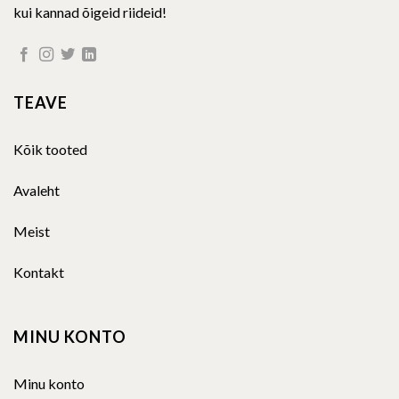
kui kannad õigeid riideid!
TEAVE
Kõik tooted
Avaleht
Meist
Kontakt
MINU KONTO
Minu konto