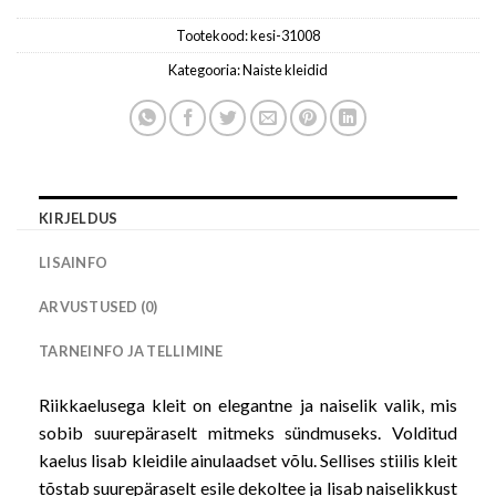
Tootekood:
kesi-31008
Kategooria:
Naiste kleidid
KIRJELDUS
LISAINFO
ARVUSTUSED (0)
TARNEINFO JA TELLIMINE
Riikkaelusega kleit on elegantne ja naiselik valik, mis
sobib suurepäraselt mitmeks sündmuseks. Volditud
kaelus lisab kleidile ainulaadset võlu. Sellises stiilis kleit
tõstab suurepäraselt esile dekoltee ja lisab naiselikkust