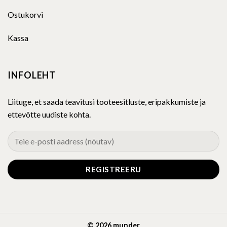
Ostukorvi
Kassa
INFOLEHT
Liituge, et saada teavitusi tooteesitluste, eripakkumiste ja
ettevõtte uudiste kohta.
© 2026 munder