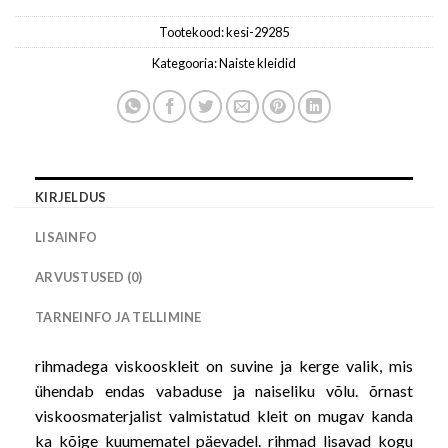
Tootekood:
kesi-29285
Kategooria:
Naiste kleidid
KIRJELDUS
LISAINFO
ARVUSTUSED (0)
TARNEINFO JA TELLIMINE
rihmadega viskooskleit on suvine ja kerge valik, mis
ühendab endas vabaduse ja naiseliku võlu. õrnast
viskoosmaterjalist valmistatud kleit on mugav kanda
ka kõige kuumematel päevadel. rihmad lisavad kogu