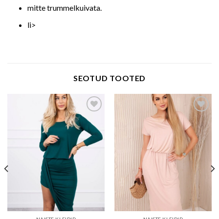
mitte trummelkuivata.
li>
SEOTUD TOOTED
Add to wishlist
Add to wishlist