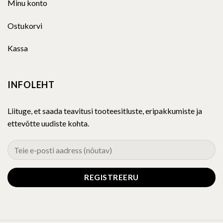
Minu konto
Ostukorvi
Kassa
INFOLEHT
Liituge, et saada teavitusi tooteesitluste, eripakkumiste ja
ettevõtte uudiste kohta.