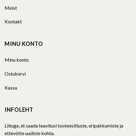
Meist
Kontakt
MINU KONTO
Minu konto
Ostukorvi
Kassa
INFOLEHT
Liituge, et saada teavitusi tooteesitluste, eripakkumiste ja
ettevõtte uudiste kohta.