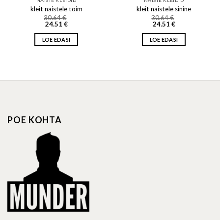
NAISTE KLEIDID
NAISTE KLEIDID
kleit naistele toim
kleit naistele sinine
30.64
€
30.64
€
24.51
€
24.51
€
LOE EDASI
LOE EDASI
POE KOHTA