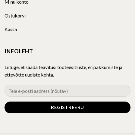
Minu konto
Ostukorvi
Kassa
INFOLEHT
Liituge, et saada teavitusi tooteesitluste, eripakkumiste ja
ettevõtte uudiste kohta.