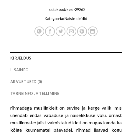
Tootekood:
kesi-29262
Kategooria:
Naiste kleidid
KIRJELDUS
LISAINFO
ARVUSTUSED (0)
TARNEINFO JA TELLIMINE
rihmadega musliinkleit on suvine ja kerge valik, mis
ühendab endas vabaduse ja naiselikkuse võlu. õrnast
musliinmaterjalist valmistatud kleit on mugav kanda ka
kõige kuumematel päevadel. rihmad lisavad kogu