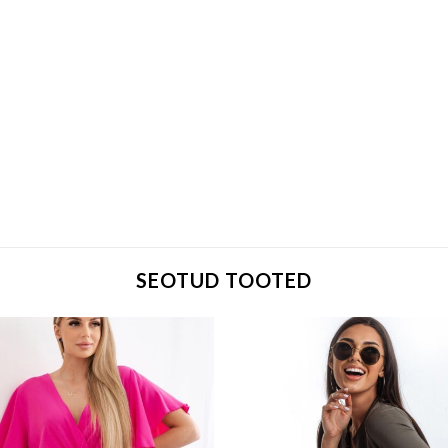
SEOTUD TOOTED
Add to wishlist
Add to w