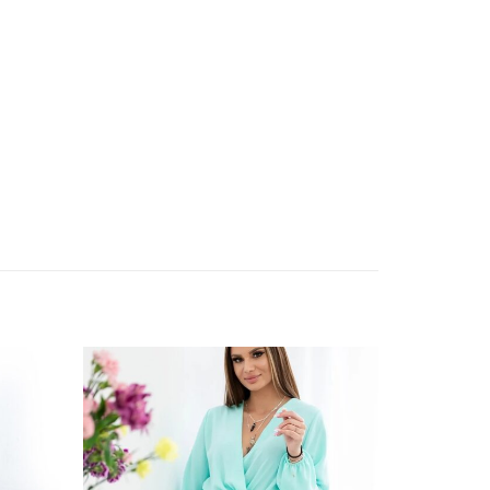
ishlist
Add to wishlist