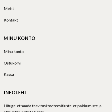
Meist
Kontakt
MINU KONTO
Minu konto
Ostukorvi
Kassa
INFOLEHT
Liituge, et saada teavitusi tooteesitluste, eripakkumiste ja
ettevõtte uudiste kohta.