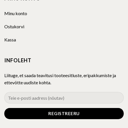
Minu konto
Ostukorvi
Kassa
INFOLEHT
Liituge, et saada teavitusi tooteesitluste, eripakkumiste ja
ettevõtte uudiste kohta.