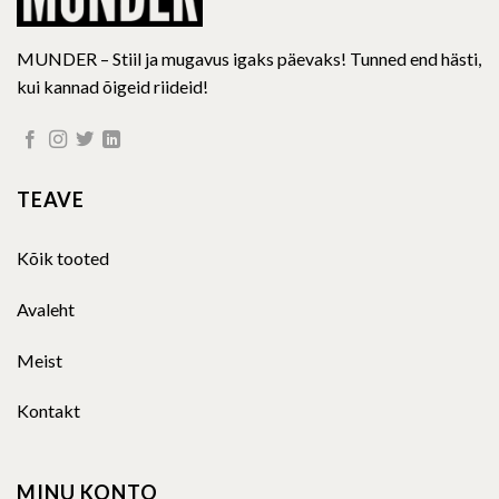
MUNDER – Stiil ja mugavus igaks päevaks! Tunned end hästi,
kui kannad õigeid riideid!
TEAVE
Kõik tooted
Avaleht
Meist
Kontakt
MINU KONTO