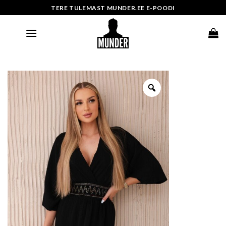
Skip
TERE TULEMAST MUNDER.EE E-POODI
to
content