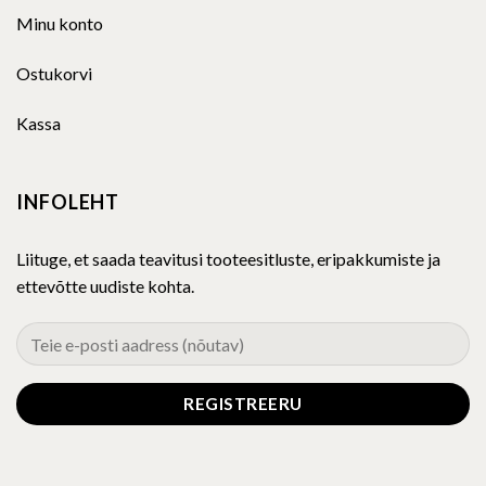
Ostukorvi
Kassa
INFOLEHT
Liituge, et saada teavitusi tooteesitluste, eripakkumiste ja
ettevõtte uudiste kohta.