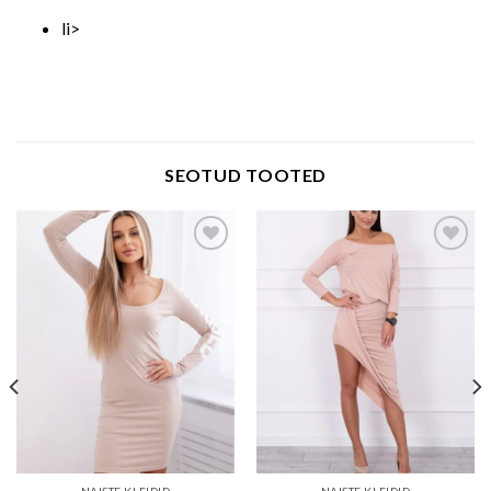
li>
SEOTUD TOOTED
Add to wishlist
Add to wishlist
NAISTE KLEIDID
NAISTE KLEIDID
kleit naistele beež
kleit naistele pulberbeež-kesi