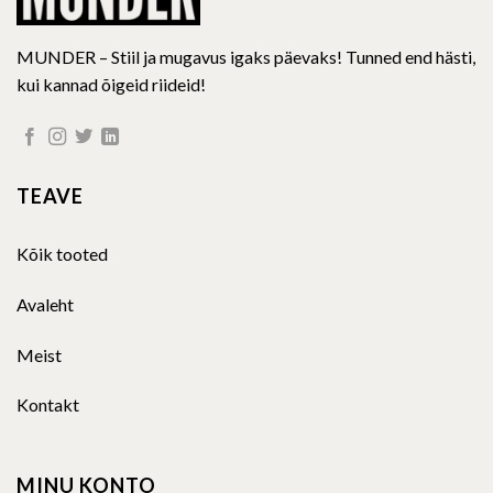
MUNDER – Stiil ja mugavus igaks päevaks! Tunned end hästi,
kui kannad õigeid riideid!
TEAVE
Kõik tooted
Avaleht
Meist
Kontakt
MINU KONTO