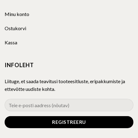
Minu konto
Ostukorvi
Kassa
INFOLEHT
Liituge, et saada teavitusi tooteesitluste, eripakkumiste ja
ettevõtte uudiste kohta.