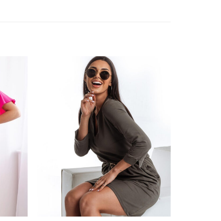
ishlist
Add to wishlist