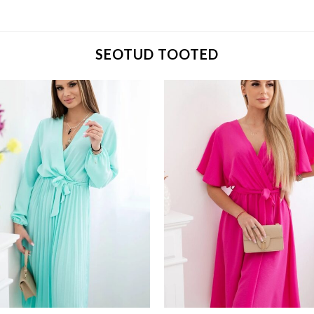
SEOTUD TOOTED
Add to wishlist
Add to w