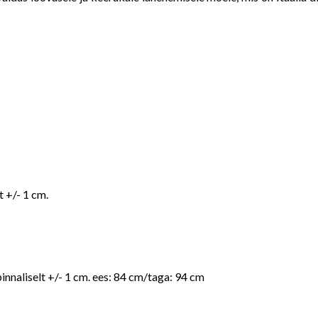
 +/- 1 cm.
naliselt +/- 1 cm. ees: 84 cm/taga: 94 cm