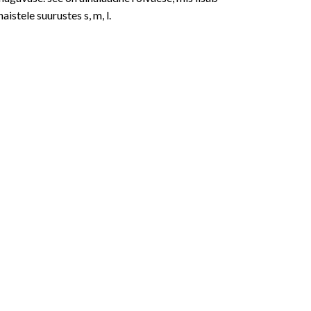
istele suurustes s, m, l.