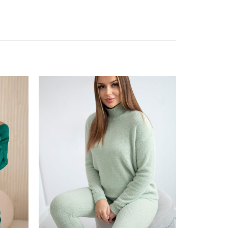
ishlist
Add to wishlist