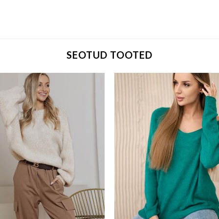
SEOTUD TOOTED
Add to wishlist
Add to w