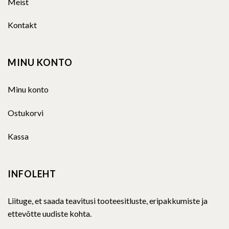
Meist
Kontakt
MINU KONTO
Minu konto
Ostukorvi
Kassa
INFOLEHT
Liituge, et saada teavitusi tooteesitluste, eripakkumiste ja
ettevõtte uudiste kohta.