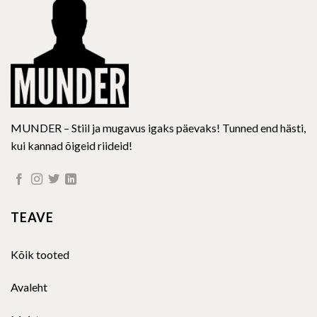
MUNDER – Stiil ja mugavus igaks päevaks! Tunned end hästi,
kui kannad õigeid riideid!
TEAVE
Kõik tooted
Avaleht