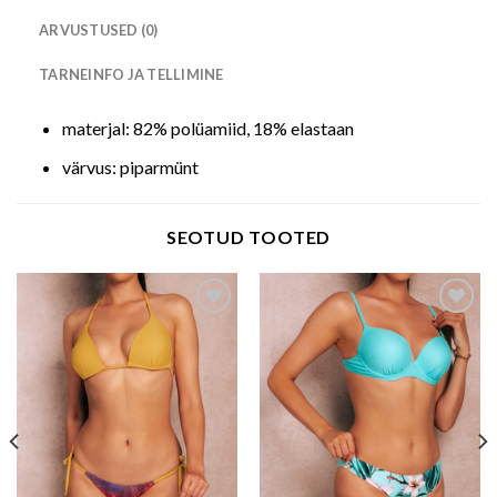
ARVUSTUSED (0)
TARNEINFO JA TELLIMINE
materjal: 82% polüamiid, 18% elastaan
värvus: piparmünt
SEOTUD TOOTED
Add to wishlist
Add to wishlist