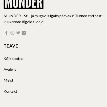
MUNDER – Stiil ja mugavus igaks päevaks! Tunned end hästi,
kui kannad õigeid riideid!
TEAVE
Kõik tooted
Avaleht
Meist
Kontakt