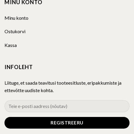
MINU KONTO
Minu konto
Ostukorvi
Kassa
INFOLEHT
Liituge, et saada teavitusi tooteesitluste, eripakkumiste ja
ettevõtte uudiste kohta.